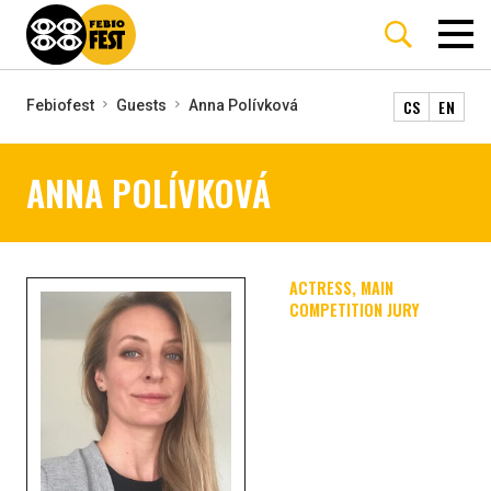
CS
EN
Febiofest
Guests
Anna Polívková
ANNA POLÍVKOVÁ
ACTRESS, MAIN
COMPETITION JURY