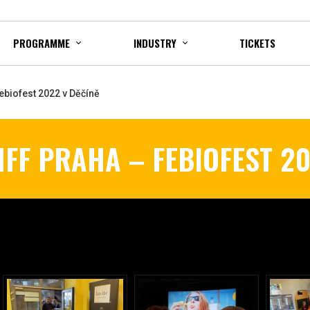
PROGRAMME
INDUSTRY
TICKETS
ebiofest 2022 v Děčíně
FF PRAHA – FEBIOFEST 20