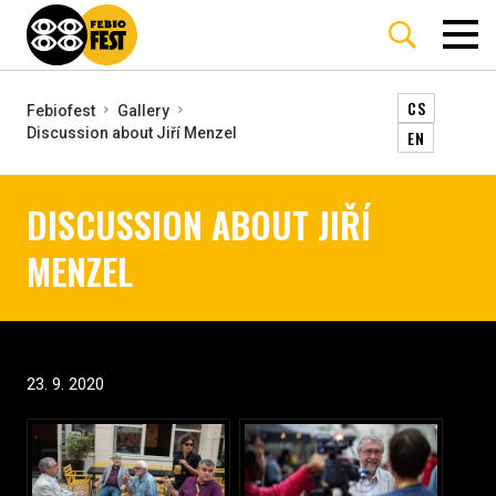
CS
Febiofest
Gallery
Discussion about Jiří Menzel
EN
DISCUSSION ABOUT JIŘÍ
MENZEL
23. 9. 2020