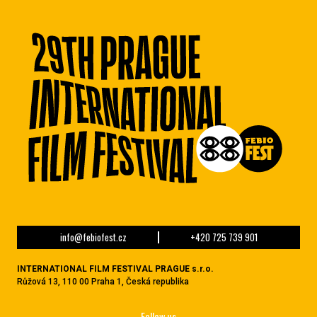
info@febiofest.cz
+420 725 739 901
INTERNATIONAL FILM FESTIVAL PRAGUE s.r.o.
Růžová 13, 110 00 Praha 1, Česká republika
Follow us