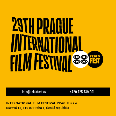
info@febiofest.cz
+420 725 739 901
INTERNATIONAL FILM FESTIVAL PRAGUE s.r.o.
Růžová 13, 110 00 Praha 1, Česká republika