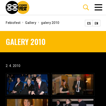
CS
EN
Febiofest
Gallery
galery 2010
GALERY 2010
2. 4. 2010