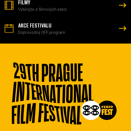
FILMY
Vybírejte z filmových sekcí
AKCE FESTIVALU
Doprovodný OFF program