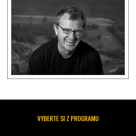
VYBERTE SI Z PROGRAMU