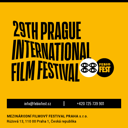
info@febiofest.cz
+420 725 739 901
MEZINÁRODNÍ FILMOVÝ FESTIVAL PRAHA s.r.o.
Růžová 13, 110 00 Praha 1, Česká republika