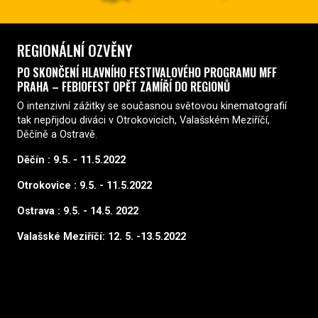
REGIONÁLNÍ OZVĚNY
PO SKONČENÍ HLAVNÍHO FESTIVALOVÉHO PROGRAMU MFF
PRAHA – FEBIOFEST OPĚT ZAMÍŘÍ DO REGIONŮ
O intenzivní zážitky se současnou světovou kinematografií
tak nepřijdou diváci v Otrokovicích, Valašském Meziříčí,
Děčíně a Ostravě.
Děčín : 9.5. - 11.5.2022
Otrokovice : 9.5. - 11.5.2022
Ostrava : 9.5. - 14.5. 2022
Valašské Meziříčí: 12. 5. -13.5.2022