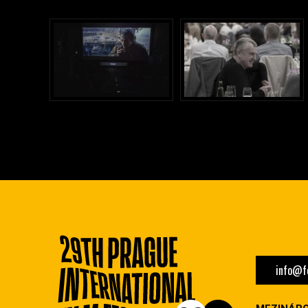
info@fe