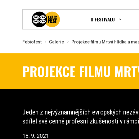
O FESTIVALU
Febiofest
Galerie
Projekce filmu Mrtvá hlídka a ma
PROJEKCE FILMU MRT
Jeden z nejvýznamnějších evropských nezáv
sdílel své cenné profesní zkušenosti v rámc
18. 9. 2021