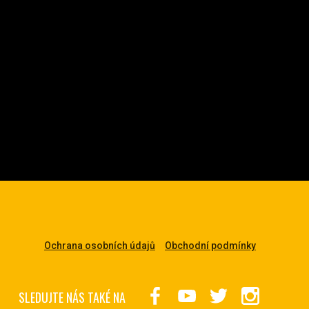
Ochrana osobních údajů
Obchodní podmínky
SLEDUJTE NÁS TAKÉ NA