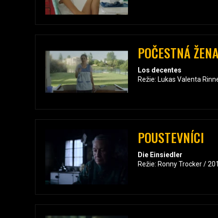
POČESTNÁ ŽEN
Los decentes
Režie: Lukas Valenta Rinn
POUSTEVNÍCI
Die Einsiedler
Režie: Ronny Trocker / 20