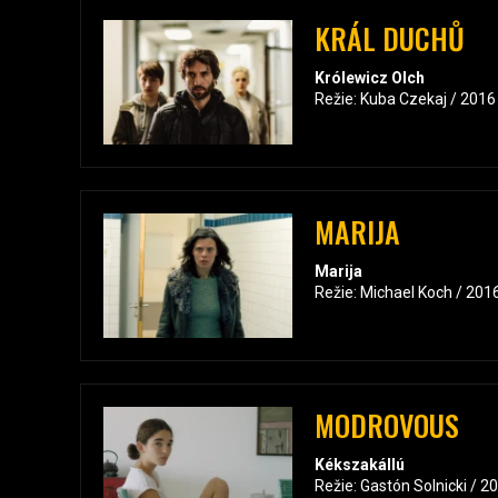
KRÁL DUCHŮ
Królewicz Olch
Režie: Kuba Czekaj / 2016
MARIJA
Marija
Režie: Michael Koch / 201
MODROVOUS
Kékszakállú
Režie: Gastón Solnicki / 2