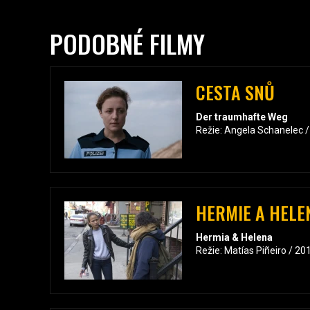
PODOBNÉ FILMY
CESTA SNŮ
Der traumhafte Weg
Režie: Angela Schanelec 
HERMIE A HELE
Hermia & Helena
Režie: Matías Piñeiro / 20