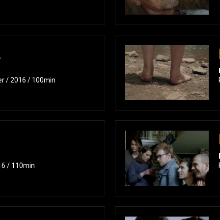
A
er / 2016 / 100min
16 / 110min