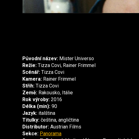
Původní název:
Mister Universo
Režie:
Tizza Covi, Rainer Frimmel
Scénář:
Tizza Covi
Kamera:
Rainer Frimmel
Střih:
Tizza Covi
Země:
Rakousko, Itálie
Rok výroby:
2016
Délka (min):
90
Jazyk:
italština
Titulky:
čeština, angličtina
Distributor:
Austrian Films
Sekce:
Panorama