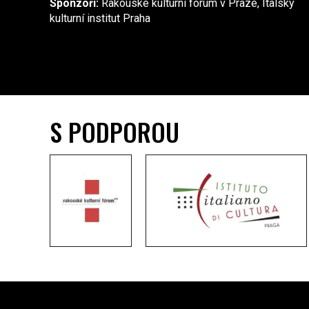
Sponzoři:
Rakouské kulturní fórum v Praze, Italský
kulturní institut Praha
S PODPOROU