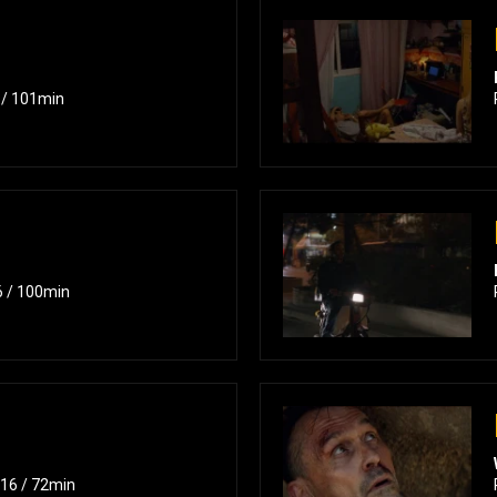
 / 101min
6 / 100min
016 / 72min