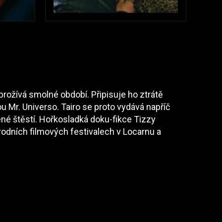
prožívá smolné období. Připisuje ho ztrátě
u Mr. Universo. Tairo se proto vydává napříč
acené štěstí. Hořkosladká doku-fikce Tizzy
odních filmových festivalech v Locarnu a