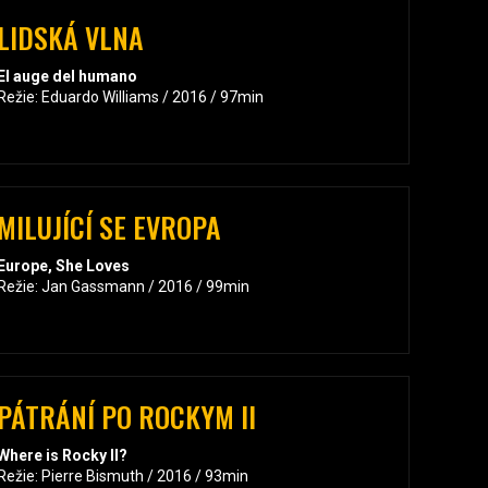
LIDSKÁ VLNA
El auge del humano
Režie: Eduardo Williams / 2016 / 97min
MILUJÍCÍ SE EVROPA
Europe, She Loves
Režie: Jan Gassmann / 2016 / 99min
PÁTRÁNÍ PO ROCKYM II
Where is Rocky II?
Režie: Pierre Bismuth / 2016 / 93min