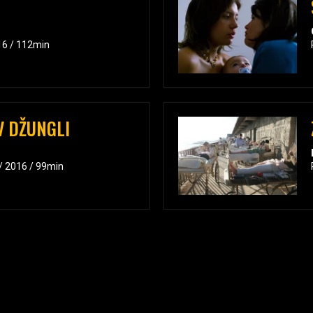
16 / 112min
V DŽUNGLI
 / 2016 / 99min