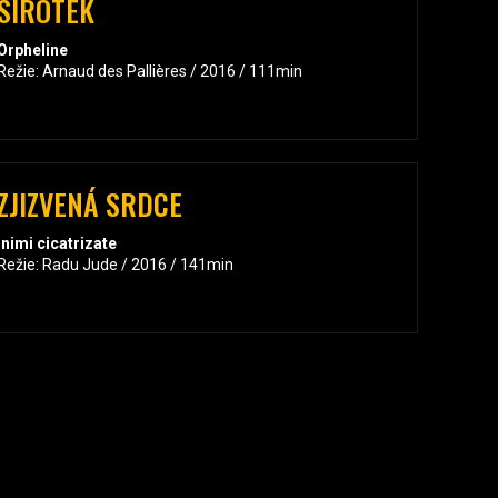
SIROTEK
Orpheline
Režie: Arnaud des Pallières / 2016 / 111min
ZJIZVENÁ SRDCE
Inimi cicatrizate
Režie: Radu Jude / 2016 / 141min