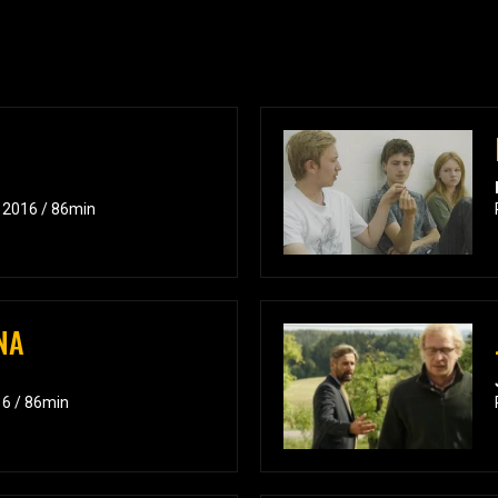
/ 2016 / 86min
NA
16 / 86min