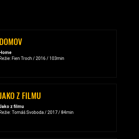
DOMOV
Home
Režie: Fien Troch / 2016 / 103min
JAKO Z FILMU
Jako z filmu
Režie: Tomáš Svoboda / 2017 / 84min