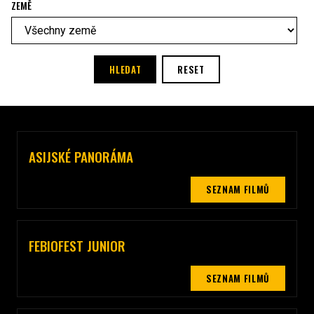
ZEMĚ
HLEDAT
RESET
ASIJSKÉ PANORÁMA
Celý popis sekce
SEZNAM FILMŮ
FEBIOFEST JUNIOR
Celý popis sekce
SEZNAM FILMŮ