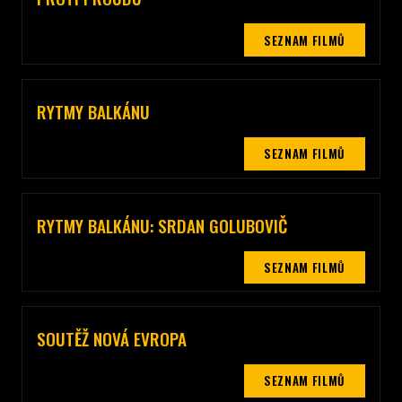
Celý popis sekce
SEZNAM FILMŮ
RYTMY BALKÁNU
Celý popis sekce
SEZNAM FILMŮ
RYTMY BALKÁNU: SRDAN GOLUBOVIČ
Celý popis sekce
SEZNAM FILMŮ
SOUTĚŽ NOVÁ EVROPA
Celý popis sekce
SEZNAM FILMŮ