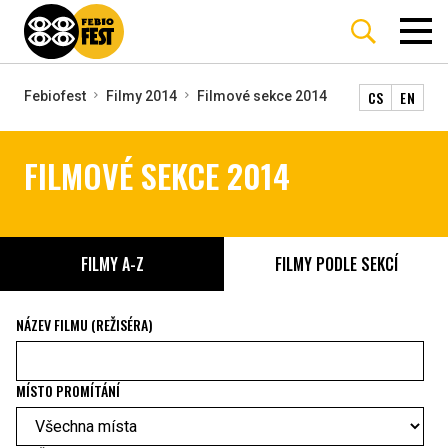
CS
EN
Febiofest
Filmy 2014
Filmové sekce 2014
FILMOVÉ SEKCE 2014
FILMY A-Z
FILMY PODLE SEKCÍ
NÁZEV FILMU (REŽISÉRA)
MÍSTO PROMÍTÁNÍ