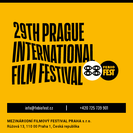
info@febiofest.cz
+420 725 739 901
MEZINÁRODNÍ FILMOVÝ FESTIVAL PRAHA s.r.o.
Růžová 13, 110 00 Praha 1, Česká republika