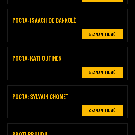
POCTA: ISAACH DE BANKOLÉ
Celý popis sekce
SEZNAM FILMŮ
POCTA: KATI OUTINEN
Celý popis sekce
SEZNAM FILMŮ
POCTA: SYLVAIN CHOMET
Celý popis sekce
SEZNAM FILMŮ
PROTI PROUDU