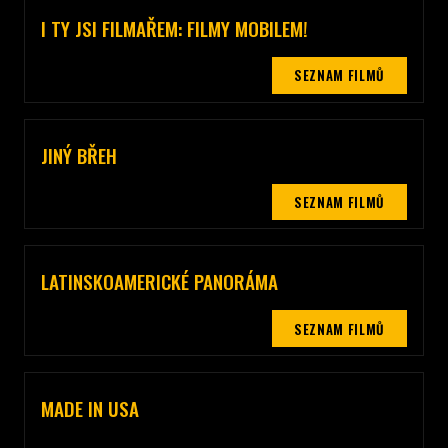
I TY JSI FILMAŘEM: FILMY MOBILEM!
Celý popis sekce
SEZNAM FILMŮ
JINÝ BŘEH
Celý popis sekce
SEZNAM FILMŮ
LATINSKOAMERICKÉ PANORÁMA
Celý popis sekce
SEZNAM FILMŮ
MADE IN USA