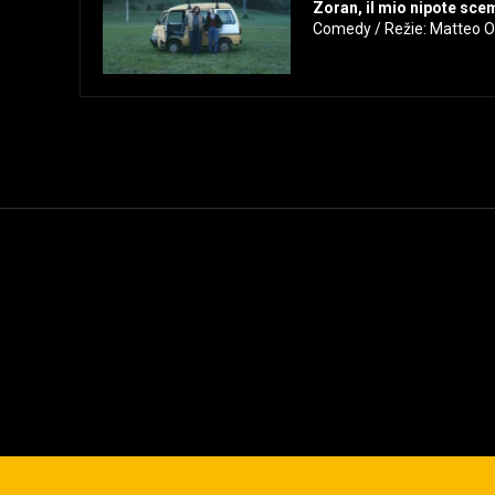
Zoran, il mio nipote sc
Comedy / Režie: Matteo O