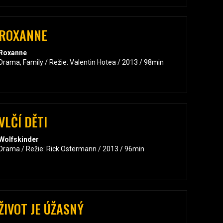
ROXANNE
Roxanne
Drama, Family / Režie: Valentin Hotea / 2013 / 98min
VLČÍ DĚTI
Wolfskinder
Drama / Režie: Rick Ostermann / 2013 / 96min
ŽIVOT JE ÚŽASNÝ