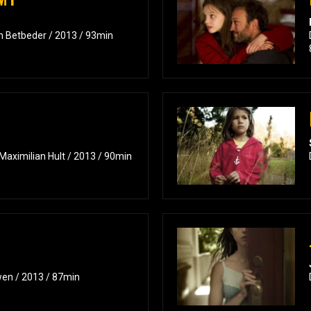
n Betbeder / 2013 / 93min
aximilian Hult / 2013 / 90min
en / 2013 / 87min