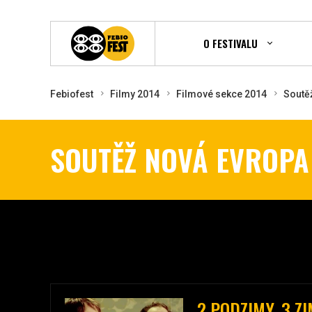
O FESTIVALU
Febiofest
Filmy 2014
Filmové sekce 2014
Soutě
SOUTĚŽ NOVÁ EVROPA
2 PODZIMY, 3 Z