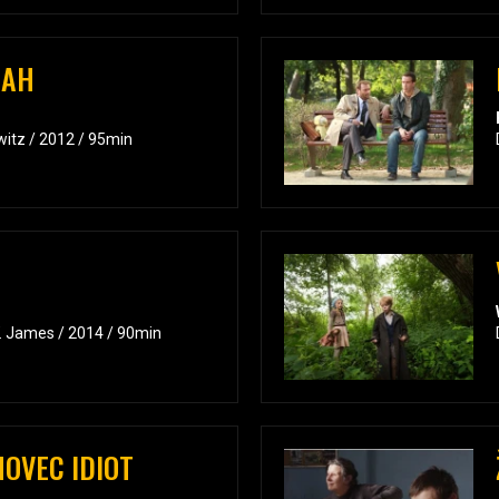
BAH
witz / 2012 / 95min
. James / 2014 / 90min
NOVEC IDIOT