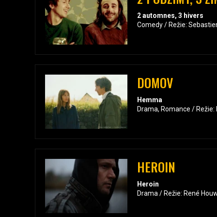
2 automnes, 3 hivers
Comedy / Režie: Sebastie
DOMOV
Hemma
Drama, Romance / Režie: M
HEROIN
Heroin
Drama / Režie: René Houw