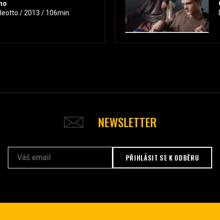
emo
leotto / 2013 / 106min
NEWSLETTER
PŘIHLÁSIT SE K ODBĚRU