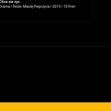
Chce sie zyc
Drama / Režie: Maciej Pieprzyca / 2013 / 107min