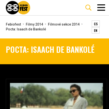
CS
Febiofest
Filmy 2014
Filmové sekce 2014
Pocta: Isaach de Bankolé
EN
POCTA: ISAACH DE BANKOLÉ