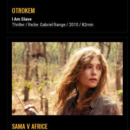
OTROKEM
I Am Slave
Thriller / Režie: Gabriel Range / 2010 / 82min
SAMA V AFRICE