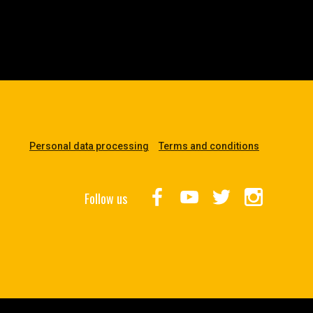
Personal data processing
Terms and conditions
Follow us