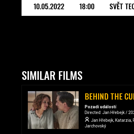
10.05.2022
18:00
SVĚT TE
SIMILAR FILMS
BEHIND THE CU
Pozadí událostí
Directed: Jan Hřebejk / 2
Jan Hřebejk, Katarzia, 
Jarchovský