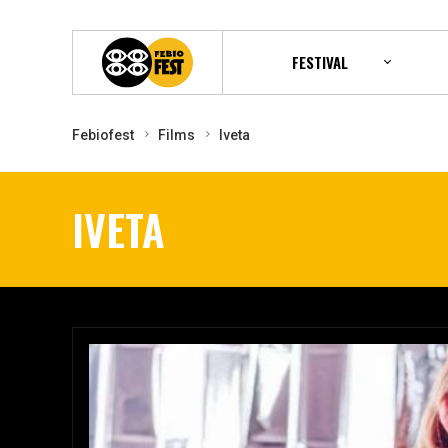
FESTIVAL
Febiofest
Films
Iveta
IVETA