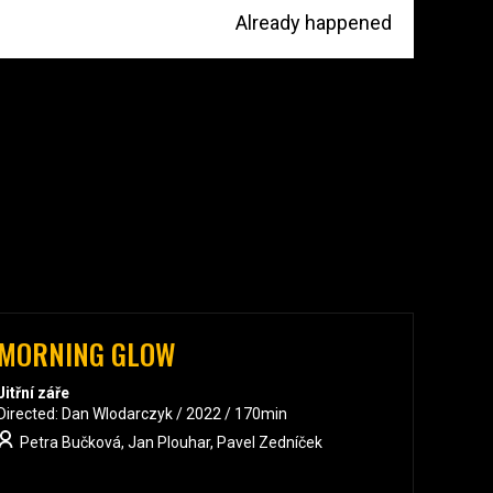
Already happened
MORNING GLOW
Jitřní záře
Directed: Dan Wlodarczyk / 2022 / 170min
Petra Bučková, Jan Plouhar, Pavel Zedníček