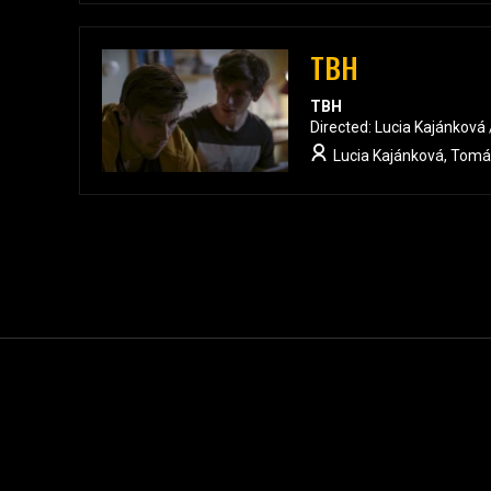
TBH
TBH
Directed: Lucia Kajánková
Lucia Kajánková, Tomáš