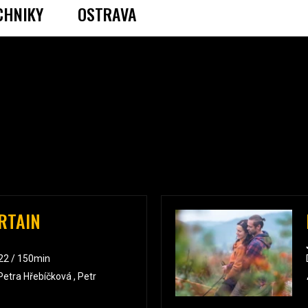
CHNIKY
OSTRAVA
RTAIN
022 / 150min
Petra Hřebíčková , Petr