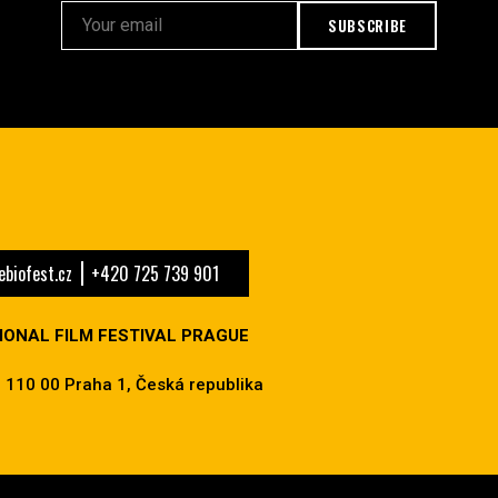
SUBSCRIBE
biofest.cz
+420 725 739 901
IONAL FILM FESTIVAL PRAGUE
 110 00 Praha 1, Česká republika