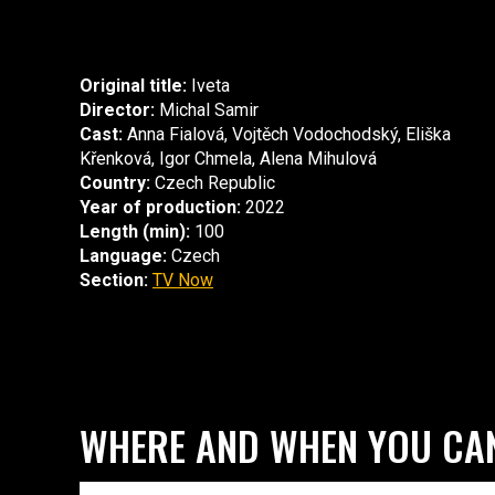
Original title:
Iveta
Director:
Michal Samir
Cast:
Anna Fialová, Vojtěch Vodochodský, Eliška
Křenková, Igor Chmela, Alena Mihulová
Country:
Czech Republic
Year of production:
2022
Length (min):
100
Language:
Czech
Section:
TV Now
WHERE AND WHEN YOU CAN