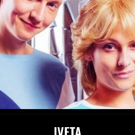
IVETA