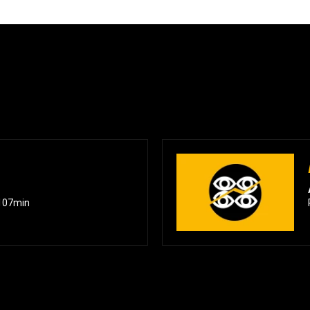
/ 107min