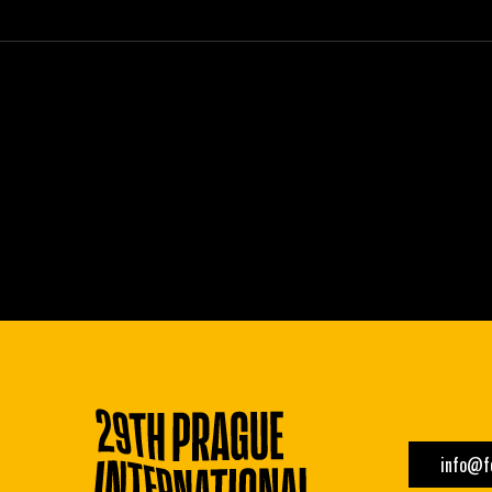
info@fe