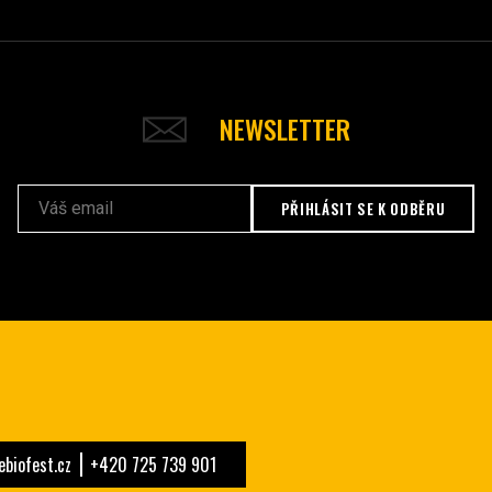
NEWSLETTER
PŘIHLÁSIT SE K ODBĚRU
biofest.cz
+420 725 739 901