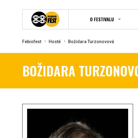
O FESTIVALU
Febiofest
Hosté
Božidara Turzonovová
BOŽIDARA TURZONOV