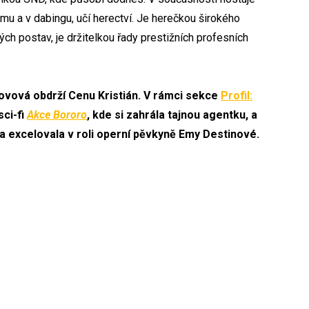
lmu a v dabingu, učí herectví. Je herečkou širokého
ých postav, je držitelkou řady prestižních profesních
ovová obdrží Cenu Kristián. V rámci sekce
Profil:
ci-fi
Akce Bororo
, kde si zahrála tajnou agentku, a
íka excelovala v roli operní pěvkyně Emy Destinové.