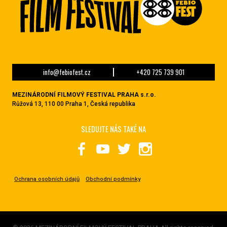
info@febiofest.cz
+420 725 739 901
MEZINÁRODNÍ FILMOVÝ FESTIVAL PRAHA s.r.o.
Růžová 13, 110 00 Praha 1, Česká republika
SLEDUJTE NÁS TAKÉ NA
Ochrana osobních údajů
Obchodní podmínky