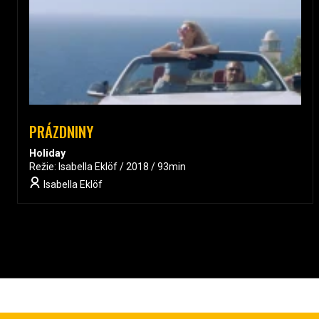
PRÁZDNINY
Holiday
Režie: Isabella Eklöf / 2018 / 93min
Isabella Eklöf