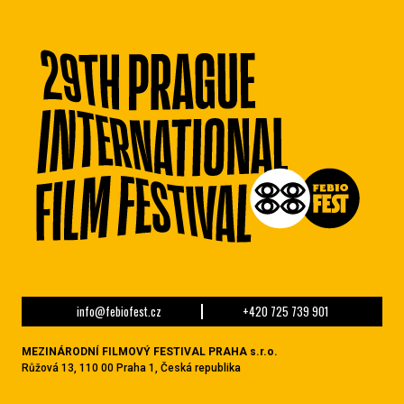
info@febiofest.cz
+420 725 739 901
MEZINÁRODNÍ FILMOVÝ FESTIVAL PRAHA s.r.o.
Růžová 13, 110 00 Praha 1, Česká republika