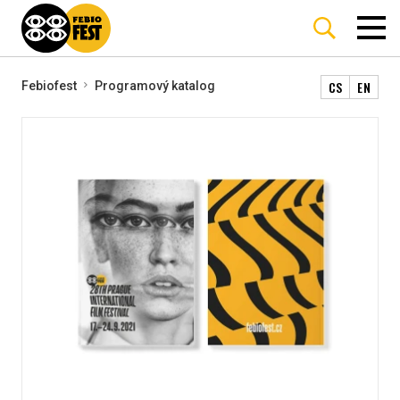
CS
EN
Febiofest
Programový katalog