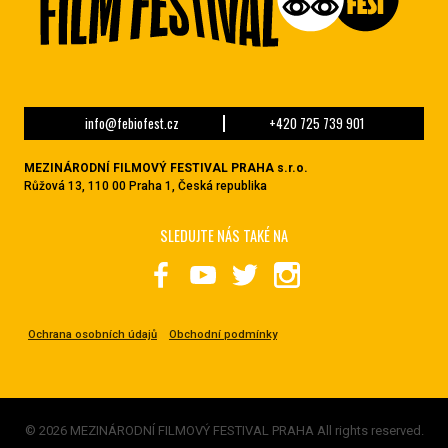
info@febiofest.cz
+420 725 739 901
MEZINÁRODNÍ FILMOVÝ FESTIVAL PRAHA s.r.o.
Růžová 13, 110 00 Praha 1, Česká republika
SLEDUJTE NÁS TAKÉ NA
Ochrana osobních údajů
Obchodní podmínky
© 2026 MEZINÁRODNÍ FILMOVÝ FESTIVAL PRAHA All rights reserved.