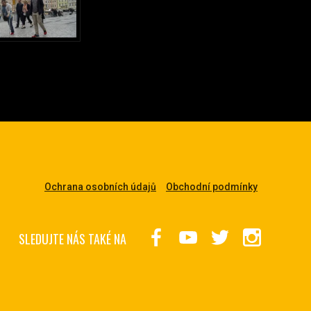
Ochrana osobních údajů
Obchodní podmínky
SLEDUJTE NÁS TAKÉ NA