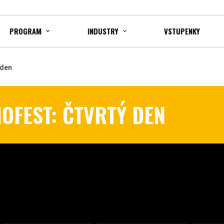
PROGRAM
INDUSTRY
VSTUPENKY
 den
IOFEST: ČTVRTÝ DEN