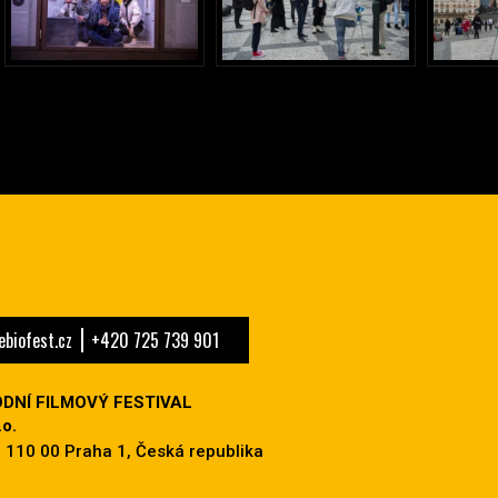
biofest.cz
+420 725 739 901
DNÍ FILMOVÝ FESTIVAL
o.
 110 00 Praha 1, Česká republika