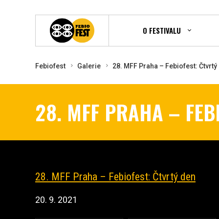
O FESTIVALU
Febiofest
Galerie
28. MFF Praha – Febiofest: Čtvrtý
28. MFF PRAHA – FEB
28. MFF Praha – Febiofest: Čtvrtý den
20. 9. 2021