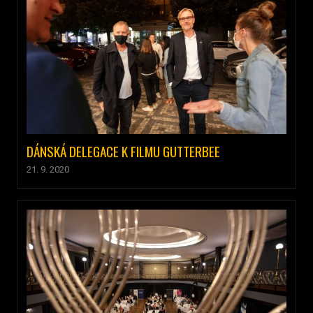
DÁNSKÁ DELEGACE K FILMU GUTTERBEE
21. 9. 2020