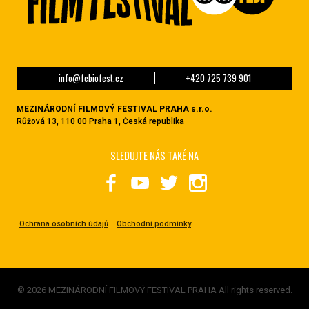
info@febiofest.cz
+420 725 739 901
MEZINÁRODNÍ FILMOVÝ FESTIVAL PRAHA s.r.o.
Růžová 13, 110 00 Praha 1, Česká republika
SLEDUJTE NÁS TAKÉ NA
Ochrana osobních údajů
Obchodní podmínky
© 2026 MEZINÁRODNÍ FILMOVÝ FESTIVAL PRAHA All rights reserved.