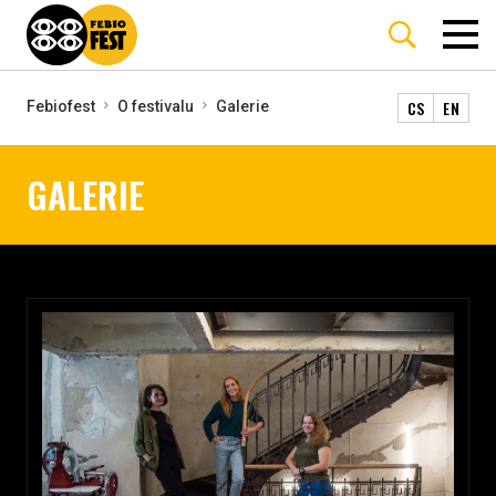
CS
EN
Febiofest
O festivalu
Galerie
GALERIE