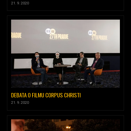
21. 9. 2020
DEBATA O FILMU CORPUS CHRISTI
21. 9. 2020