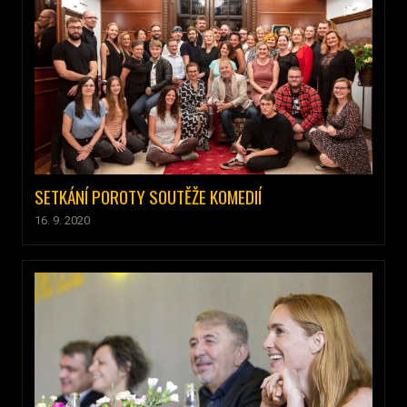
SETKÁNÍ POROTY SOUTĚŽE KOMEDIÍ
16. 9. 2020