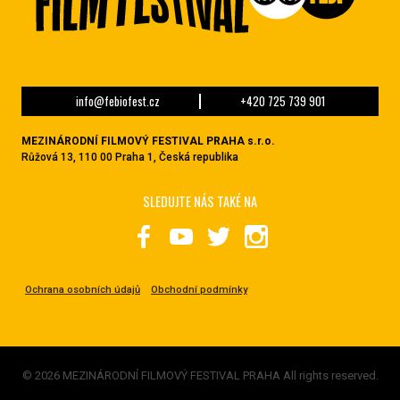
info@febiofest.cz
+420 725 739 901
MEZINÁRODNÍ FILMOVÝ FESTIVAL PRAHA s.r.o.
Růžová 13, 110 00 Praha 1, Česká republika
SLEDUJTE NÁS TAKÉ NA
Ochrana osobních údajů
Obchodní podmínky
© 2026 MEZINÁRODNÍ FILMOVÝ FESTIVAL PRAHA All rights reserved.