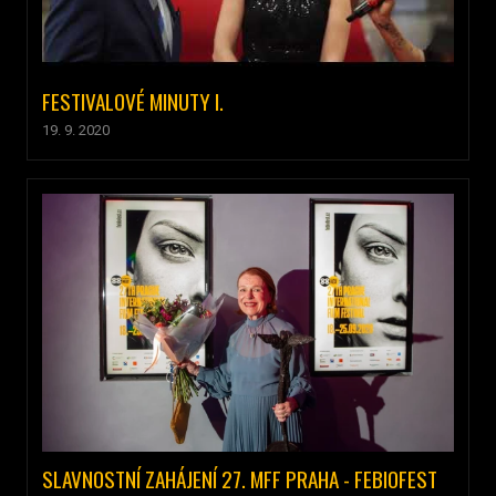
FESTIVALOVÉ MINUTY I.
19. 9. 2020
SLAVNOSTNÍ ZAHÁJENÍ 27. MFF PRAHA - FEBIOFEST