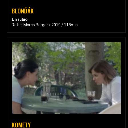
BLONĎÁK
Un rubio
Režie: Marco Berger / 2019 / 118min
KOMETY