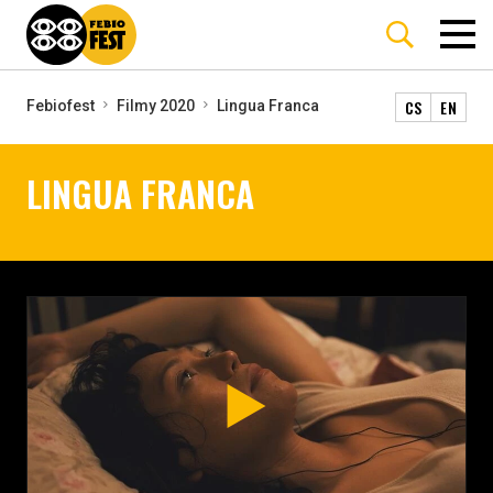
CS
EN
Febiofest
Filmy 2020
Lingua Franca
LINGUA FRANCA