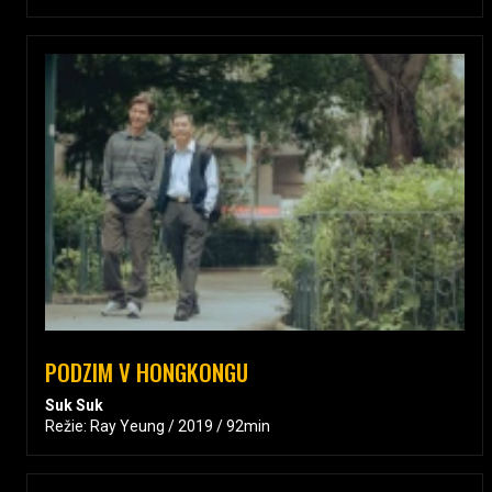
PODZIM V HONGKONGU
Suk Suk
Režie: Ray Yeung / 2019 / 92min