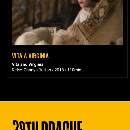
VITA A VIRGINIA
Vita and Virginia
Režie: Chanya Button / 2018 / 110min