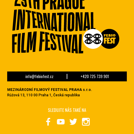
info@febiofest.cz
+420 725 739 901
MEZINÁRODNÍ FILMOVÝ FESTIVAL PRAHA s.r.o.
Růžová 13, 110 00 Praha 1, Česká republika
SLEDUJTE NÁS TAKÉ NA