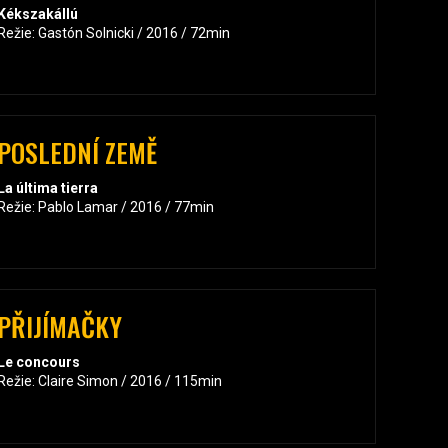
Kékszakállú
Režie: Gastón Solnicki / 2016 / 72min
POSLEDNÍ ZEMĚ
La última tierra
Režie: Pablo Lamar / 2016 / 77min
PŘIJÍMAČKY
Le concours
Režie: Claire Simon / 2016 / 115min