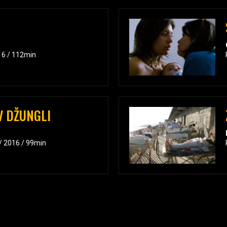
16 / 112min
V DŽUNGLI
 / 2016 / 99min