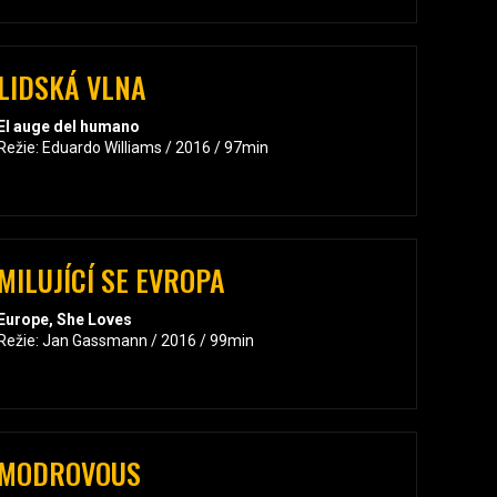
LIDSKÁ VLNA
El auge del humano
Režie: Eduardo Williams / 2016 / 97min
MILUJÍCÍ SE EVROPA
Europe, She Loves
Režie: Jan Gassmann / 2016 / 99min
MODROVOUS