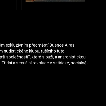
aném exkluzivním předměstí Buenos Aires.
 nudistického klubu, rušícího tuto
pší společností“, které slouží, a anarchistickou,
Třídní a sexuální revoluce v satirické, sociálně-