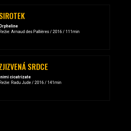
SIROTEK
Orpheline
Režie: Arnaud des Pallières / 2016 / 111min
ZJIZVENÁ SRDCE
Inimi cicatrizate
Režie: Radu Jude / 2016 / 141min