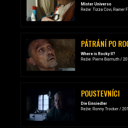
Mister Universo
Režie: Tizza Covi, Rainer
PÁTRÁNÍ PO RO
Where is Rocky II?
Režie: Pierre Bismuth / 2
POUSTEVNÍCI
Die Einsiedler
Režie: Ronny Trocker / 20