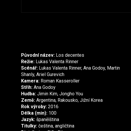
Původní název:
Los decentes
Režie:
Lukas Valenta Rinner
Scénář:
Lukas Valenta Rinner, Ana Godoy, Martin
Shanly, Ariel Gurevich
Kamera:
Roman Kasseroller
Střih:
Ana Godoy
Hudba:
Jimin Kim, Jongho You
Země:
Argentina, Rakousko, Jižní Korea
Rok výroby:
2016
Délka (min):
100
Jazyk:
španělština
Titulky:
čeština, angličtina