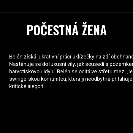
POČESTNÁ ŽENA
Belén získá lukrativní práci uklízečky na zdí obehn
Nastěhuje se do luxusní vily, jež sousedí s pozemkem
barvotiskovou idylu. Belén se ocitá ve střetu mezi „le
swingerskou komunitou, která ji neodbytně přitahuje. 
kritické alegorii.