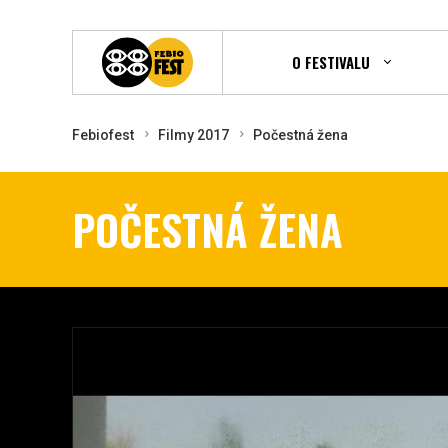
O FESTIVALU
Febiofest
Filmy 2017
Počestná žena
POČESTNÁ ŽENA