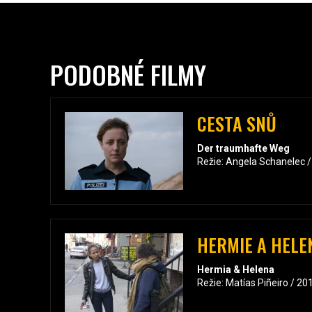
PODOBNÉ FILMY
CESTA SNŮ
Der traumhafte Weg
Režie: Angela Schanelec 
HERMIE A HELE
Hermia & Helena
Režie: Matías Piñeiro / 20