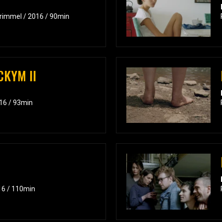
 Frimmel / 2016 / 90min
CKYM II
016 / 93min
16 / 110min