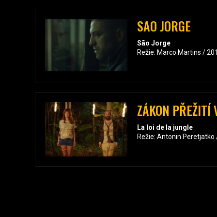
SAO JORGE
São Jorge
Režie: Marco Martins / 20
ZÁKON PŘEŽITÍ 
La loi de la jungle
Režie: Antonin Peretjatko