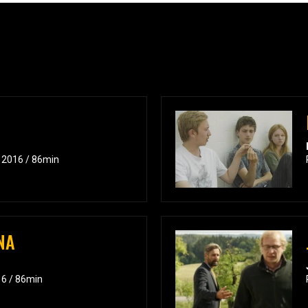
/ 2016 / 86min
NA
16 / 86min