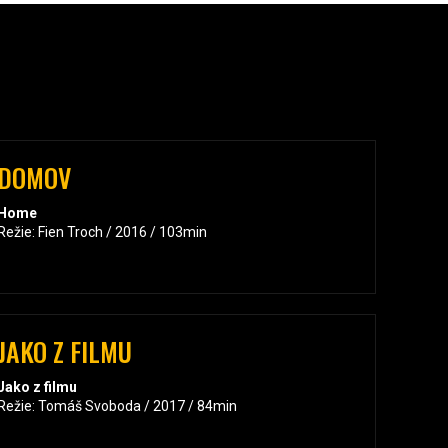
DOMOV
Home
Režie: Fien Troch / 2016 / 103min
JAKO Z FILMU
Jako z filmu
Režie: Tomáš Svoboda / 2017 / 84min