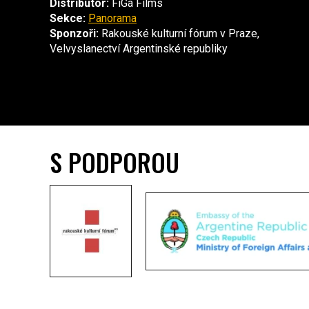
Distributor:
FiGa Films
Sekce:
Panorama
Sponzoři:
Rakouské kulturní fórum v Praze,
Velvyslanectví Argentinské republiky
S PODPOROU