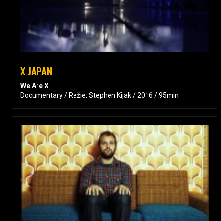
X JAPAN
We Are X
Documentary / Režie: Stephen Kijak / 2016 / 95min