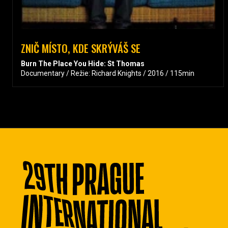
ZNIČ MÍSTO, KDE SKRÝVÁŠ SE
Burn The Place You Hide: St Thomas
Documentary / Režie: Richard Knights / 2016 / 115min