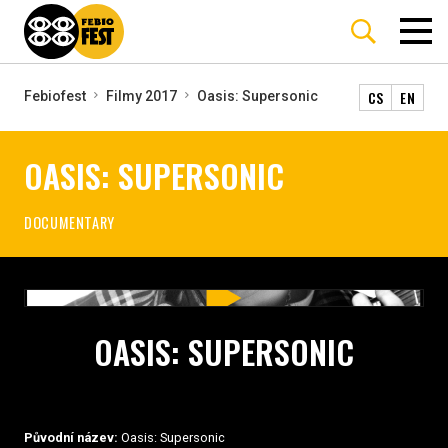
CS
EN
Febiofest
Filmy 2017
Oasis: Supersonic
OASIS: SUPERSONIC
DOCUMENTARY
OASIS: SUPERSONIC
Původní název:
Oasis: Supersonic