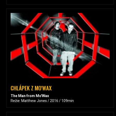
CHLÁPEK Z MO'WAX
The Man from Mo'Wax
Režie: Matthew Jones / 2016 / 109min