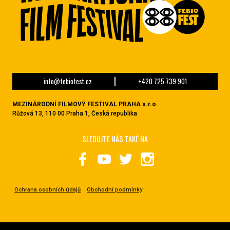
info@febiofest.cz
+420 725 739 901
MEZINÁRODNÍ FILMOVÝ FESTIVAL PRAHA s.r.o.
Růžová 13, 110 00 Praha 1, Česká republika
SLEDUJTE NÁS TAKÉ NA
Ochrana osobních údajů
Obchodní podmínky