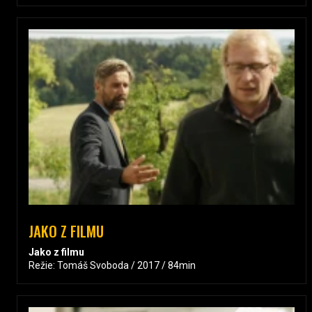
JAKO Z FILMU
Jako z filmu
Režie: Tomáš Svoboda / 2017 / 84min