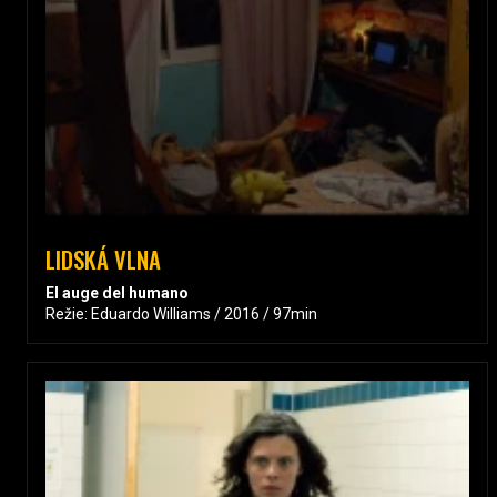
LIDSKÁ VLNA
El auge del humano
Režie: Eduardo Williams / 2016 / 97min