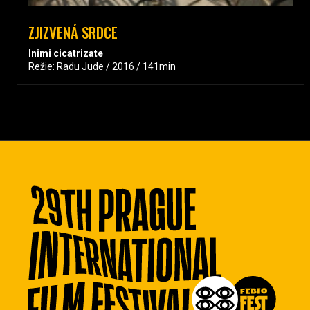
ZJIZVENÁ SRDCE
Inimi cicatrizate
Režie: Radu Jude / 2016 / 141min