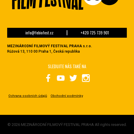
info@febiofest.cz
+420 725 739 901
MEZINÁRODNÍ FILMOVÝ FESTIVAL PRAHA s.r.o.
Růžová 13, 110 00 Praha 1, Česká republika
SLEDUJTE NÁS TAKÉ NA
Ochrana osobních údajů
Obchodní podmínky
© 2026 MEZINÁRODNÍ FILMOVÝ FESTIVAL PRAHA All rights reserved.