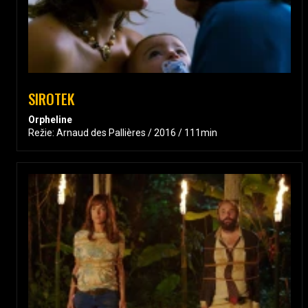
SIROTEK
Orpheline
Režie: Arnaud des Pallières / 2016 / 111min