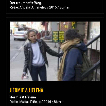
Der traumhafte Weg
Režie: Angela Schanelec / 2016 / 86min
HERMIE A HELENA
Hermia & Helena
Režie: Matías Piñeiro / 2016 / 86min