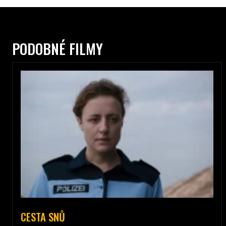
PODOBNÉ FILMY
CESTA SNŮ