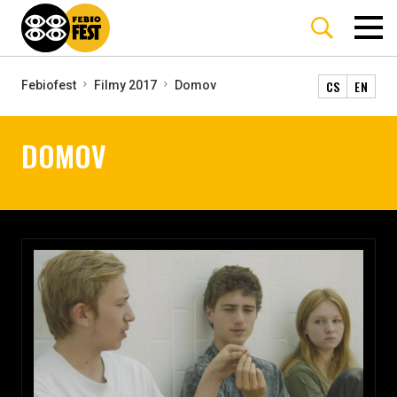
CS
EN
Febiofest
Filmy 2017
Domov
DOMOV