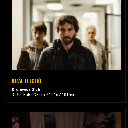
KRÁL DUCHŮ
Królewicz Olch
Režie: Kuba Czekaj / 2016 / 101min