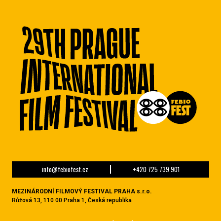
info@febiofest.cz
+420 725 739 901
MEZINÁRODNÍ FILMOVÝ FESTIVAL PRAHA s.r.o.
Růžová 13, 110 00 Praha 1, Česká republika