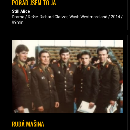
POŘÁD JSEM TO JÁ
Still Alice
Drama / Režie: Richard Glatzer, Wash Westmoreland / 2014 /
99min
RUDÁ MAŠINA