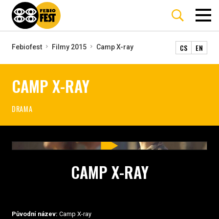
CS
EN
Febiofest
Filmy 2015
Camp X-ray
CAMP X-RAY
DRAMA
CAMP X-RAY
Původní název:
Camp X-ray