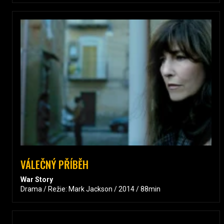
VÁLEČNÝ PŘÍBĚH
War Story
Drama / Režie: Mark Jackson / 2014 / 88min