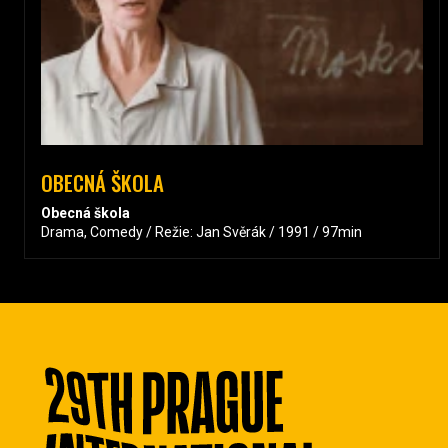
OBECNÁ ŠKOLA
Obecná škola
Drama, Comedy / Režie: Jan Svěrák / 1991 / 97min