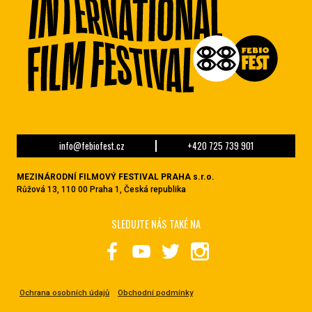
info@febiofest.cz
+420 725 739 901
MEZINÁRODNÍ FILMOVÝ FESTIVAL PRAHA s.r.o.
Růžová 13, 110 00 Praha 1, Česká republika
SLEDUJTE NÁS TAKÉ NA
Ochrana osobních údajů
Obchodní podmínky