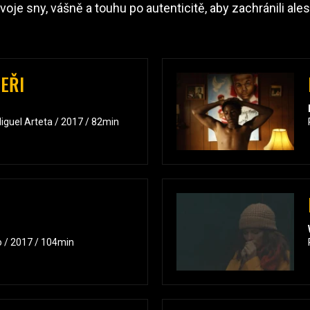
je sny, vášně a touhu po autenticitě, aby zachránili ales
EŘI
iguel Arteta / 2017 / 82min
o / 2017 / 104min