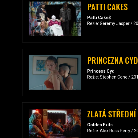
PATTI CAKE$
Patti Cake$
Režie: Geremy Jasper / 2
PRINCEZNA CYD
Princess Cyd
Režie: Stephen Cone / 20
ZLATÁ STŘEDNÍ
Golden Exits
Režie: Alex Ross Perry / 