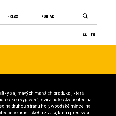
PRESS
KONTAKT
CS
EN
esítky zajímavých menších produkcí, které
utorskou výpověď, režii a autorský pohled na
hled na druhou stranu hollywoodské mince, na
ečného amerického života, kteří i přes svou