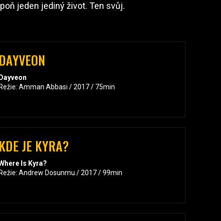
poň jeden jediný život. Ten svůj.
DAYVEON
Dayveon
Režie: Amman Abbasi / 2017 / 75min
KDE JE KYRA?
Where Is Kyra?
Režie: Andrew Dosunmu / 2017 / 99min