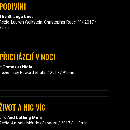
PODIVÍNI
The Strange Ones
Režie: Lauren Wolkstein, Christopher Radcliff / 2017 /
81min
PŘICHÁZEJÍ V NOCI
It Comes at Night
Režie: Trey Edward Shults / 2017 / 91min
ŽIVOT A NIC VÍC
Life And Nothing More
Režie: Antonio Méndez Esparza / 2017 / 113min