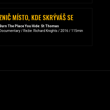
ZNIČ MÍSTO, KDE SKRÝVÁŠ SE
Burn The Place You Hide: St Thomas
Documentary / Režie: Richard Knights / 2016 / 115min