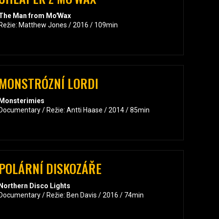
The Man from Mo'Wax
Režie: Matthew Jones / 2016 / 109min
MONSTRÓZNÍ LORDI
Monsterimies
Documentary / Režie: Antti Haase / 2014 / 85min
POLÁRNÍ DISKOZÁŘE
Northern Disco Lights
Documentary / Režie: Ben Davis / 2016 / 74min