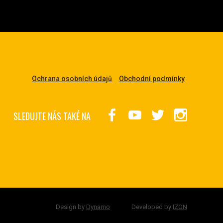
Ochrana osobních údajů
Obchodní podmínky
SLEDUJTE NÁS TAKÉ NA
Design by
Dynamo
Developed by
IZON