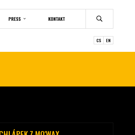
PRESS
KONTAKT
CS
EN
CHLÁPEK Z MO'WAX