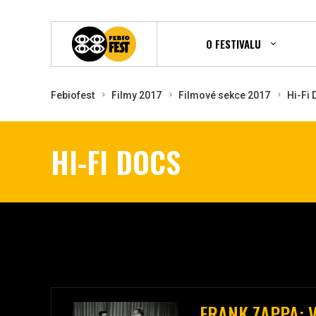
O FESTIVALU
Febiofest
Filmy 2017
Filmové sekce 2017
Hi-Fi
HI-FI DOCS
FRANK ZAPPA: 