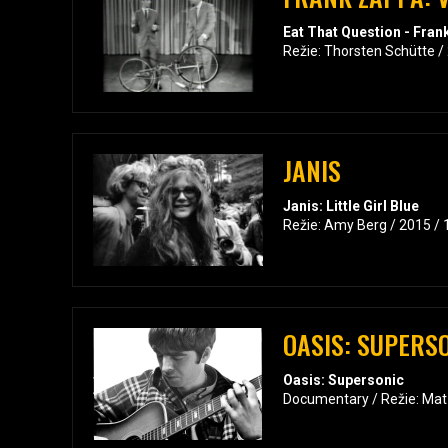
Eat That Question - Fra
Režie: Thorsten Schütte /
JANIS
Janis: Little Girl Blue
Režie: Amy Berg / 2015 /
OASIS: SUPERS
Oasis: Supersonic
Documentary / Režie: Mat