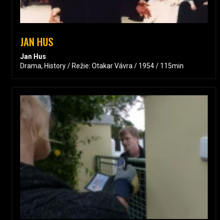
JAN HUS
Jan Hus
Drama, History / Režie: Otakar Vávra / 1954 / 115min