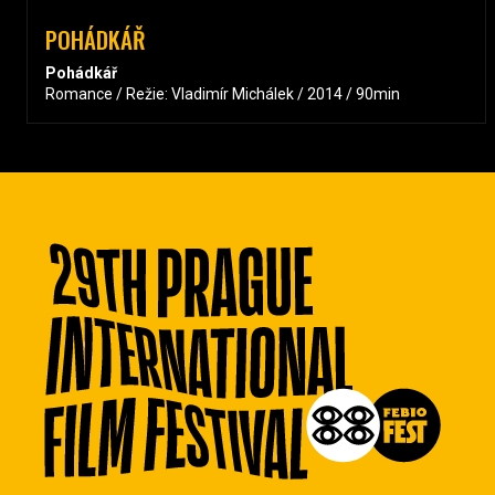
POHÁDKÁŘ
Pohádkář
Romance / Režie: Vladimír Michálek / 2014 / 90min