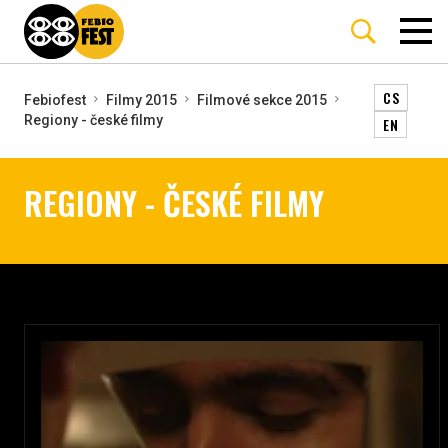
CS
Febiofest
Filmy 2015
Filmové sekce 2015
Regiony - české filmy
EN
REGIONY - ČESKÉ FILMY