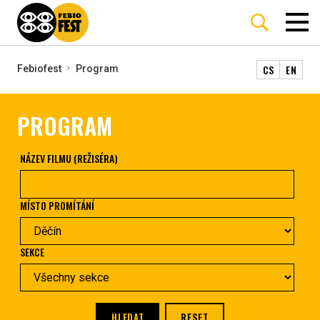
CS
EN
Febiofest
Program
PROGRAM
NÁZEV FILMU (REŽISÉRA)
MÍSTO PROMÍTÁNÍ
SEKCE
HLEDAT
RESET