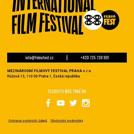
info@febiofest.cz
+420 725 739 901
MEZINÁRODNÍ FILMOVÝ FESTIVAL PRAHA s.r.o.
Růžová 13, 110 00 Praha 1, Česká republika
SLEDUJTE NÁS TAKÉ NA
Ochrana osobních údajů
Obchodní podmínky