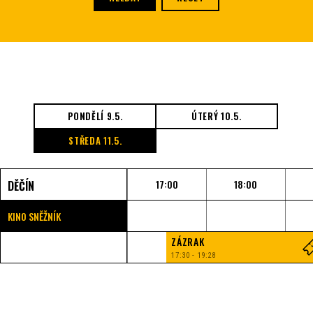
PONDĚLÍ 9.5.
ÚTERÝ 10.5.
STŘEDA 11.5.
17:00
18:00
DĚČÍN
KINO SNĚŽNÍK
ZÁZRAK
17:30 - 19:28