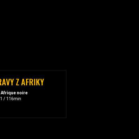
AVY Z AFRIKY
 Afrique noire
21 / 116min