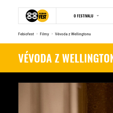
O FESTIVALU
Febiofest
Filmy
Vévoda z Wellingtonu
VÉVODA Z WELLINGTO