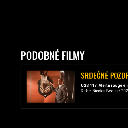
PODOBNÉ FILMY
SRDEČNÉ POZDR
OSS 117: Alerte rouge en
Režie: Nicolas Bedos / 20