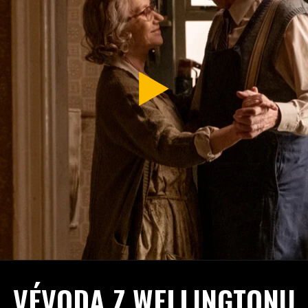
VÉVODA Z WELLINGTONU