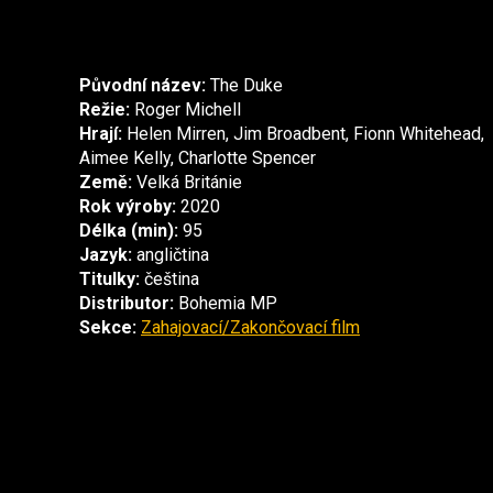
Původní název:
The Duke
Režie:
Roger Michell
Hrají:
Helen Mirren, Jim Broadbent, Fionn Whitehead,
Aimee Kelly, Charlotte Spencer
Země:
Velká Británie
Rok výroby:
2020
Délka (min):
95
Jazyk:
angličtina
Titulky:
čeština
Distributor:
Bohemia MP
Sekce:
Zahajovací/Zakončovací film