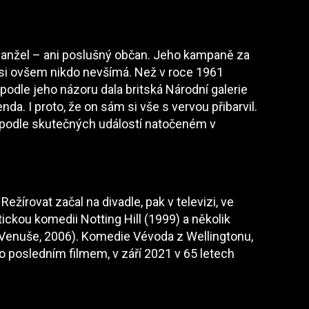
anžel – ani poslušný občan. Jeho kampaně za
, si ovšem nikdo nevšímá. Než v roce 1961
podle jeho názoru dala britská Národní galerie
da. I proto, že on sám si vše s vervou přibarvil.
 podle skutečných událostí natočeném v
Režírovat začal na divadle, pak v televizi, ve
ickou komedii Notting Hill (1999) a několik
 Venuše, 2006). Komedie Vévoda z Wellingtonu,
 posledním filmem, v září 2021 v 65 letech