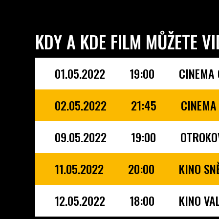
KDY A KDE FILM MŮŽETE VI
01.05.2022
19:00
CINEMA 
02.05.2022
21:45
CINEMA 
09.05.2022
19:00
OTROKO
11.05.2022
20:00
KINO SN
12.05.2022
18:00
KINO VA