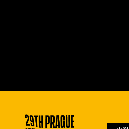
info@fe