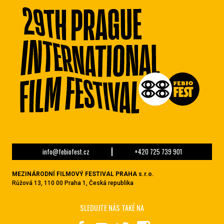
info@febiofest.cz
+420 725 739 901
MEZINÁRODNÍ FILMOVÝ FESTIVAL PRAHA s.r.o.
Růžová 13, 110 00 Praha 1, Česká republika
SLEDUJTE NÁS TAKÉ NA