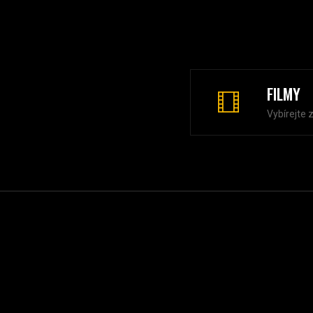
FILMY
Vybírejte 