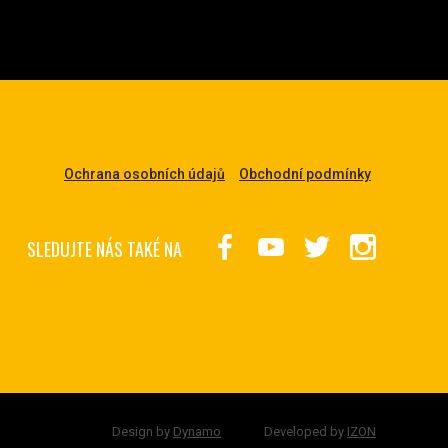
Ochrana osobních údajů
Obchodní podmínky
SLEDUJTE NÁS TAKÉ NA
Design by
Dynamo
Developed by
IZON