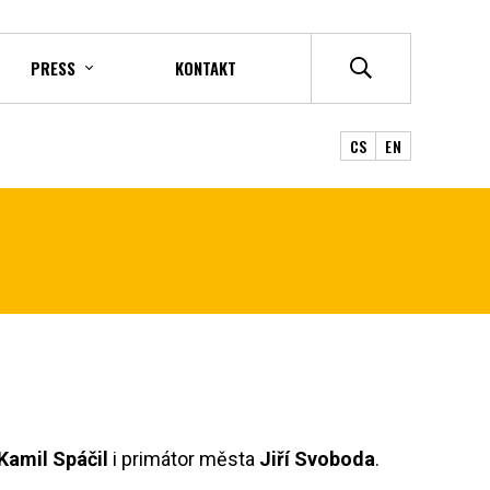
PRESS
KONTAKT
CS
EN
Kamil Spáčil
i primátor města
Jiří Svoboda
.