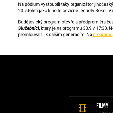
Na pódium vystoupili taky organizátor jihočesk
20. století jako kino tělocvičné jednoty Sokol.
Budějovický program otevřela předpremiéra če
Služebníci
, který je na programu 30.9 v 17:30
promlouvala i k dalším generacím. Na
programu
FILMY
Vybírejte 