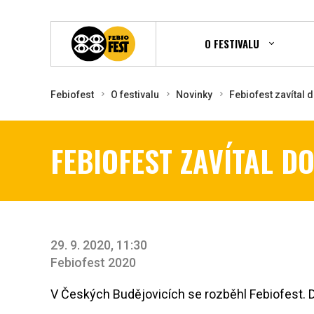
O FESTIVALU
Febiofest
O festivalu
Novinky
Febiofest zavítal
FEBIOFEST ZAVÍTAL D
29. 9. 2020, 11:30
Febiofest 2020
V Českých Budějovicích se rozběhl Febiofest. Do 