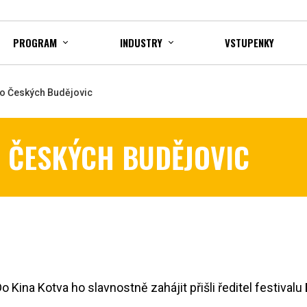
PROGRAM
INDUSTRY
VSTUPENKY
 do Českých Budějovic
O ČESKÝCH BUDĚJOVIC
Kina Kotva ho slavnostně zahájit přišli ředitel festivalu