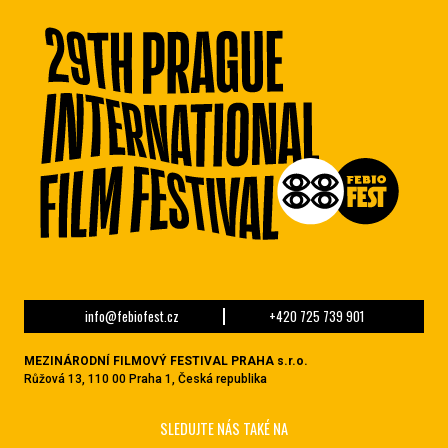
info@febiofest.cz
+420 725 739 901
MEZINÁRODNÍ FILMOVÝ FESTIVAL PRAHA s.r.o.
Růžová 13, 110 00 Praha 1, Česká republika
SLEDUJTE NÁS TAKÉ NA