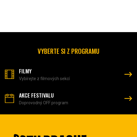
VYBERTE SI Z PROGRAMU
FILMY
Vybírejte z filmových sekcí
AKCE FESTIVALU
Doprovodný OFF program