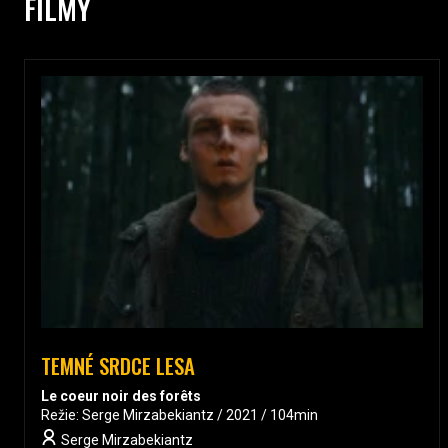
FILMY
TEMNÉ SRDCE LESA
Le coeur noir des forêts
Režie: Serge Mirzabekiantz / 2021 / 104min
Serge Mirzabekiantz