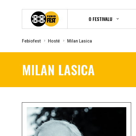
O FESTIVALU
Febiofest
Hosté
Milan Lasica
MILAN LASICA