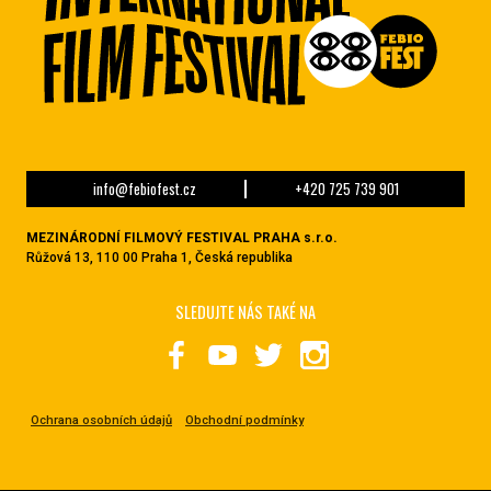
info@febiofest.cz
+420 725 739 901
MEZINÁRODNÍ FILMOVÝ FESTIVAL PRAHA s.r.o.
Růžová 13, 110 00 Praha 1, Česká republika
SLEDUJTE NÁS TAKÉ NA
Ochrana osobních údajů
Obchodní podmínky