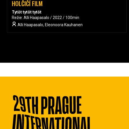
HOLČIČÍ FILM
Tytöt tytöt tytöt
Režie: Alli Haapasalo / 2022 / 100min
Alli Haapasalo, Eleonoora Kauhanen