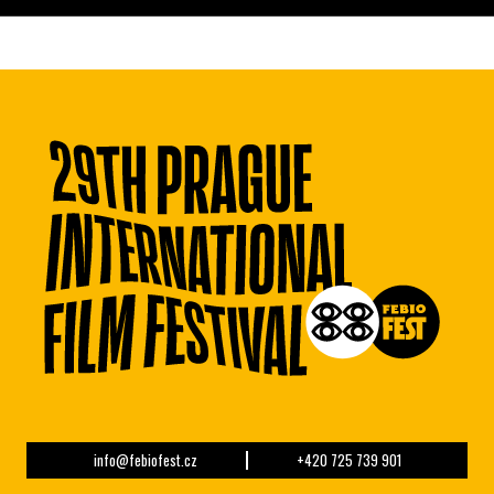
info@febiofest.cz
+420 725 739 901