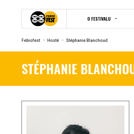
O FESTIVALU
Febiofest
Hosté
Stéphanie Blanchoud
STÉPHANIE BLANCHO