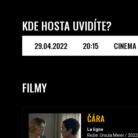
KDE HOSTA UVIDÍTE?
29.04.2022
20:15
CINEMA 
FILMY
ČÁRA
La ligne
Režie: Ursula Meier / 202