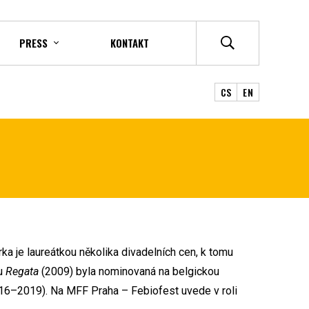
PRESS
KONTAKT
CS
EN
ka je laureátkou několika divadelních cen, k tomu
tu
Regata
(2009) byla nominovaná na belgickou
6–⁠2019). Na MFF Praha – Febiofest uvede v roli