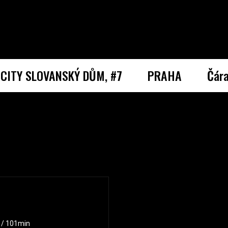
CITY SLOVANSKÝ DŮM, #7
PRAHA
Čár
2 / 101min