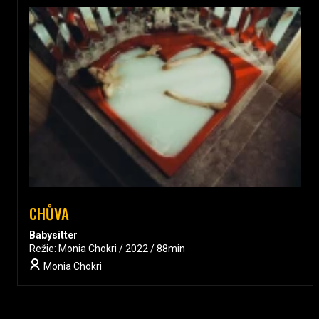
CHŮVA
Babysitter
Režie: Monia Chokri / 2022 / 88min
Monia Chokri