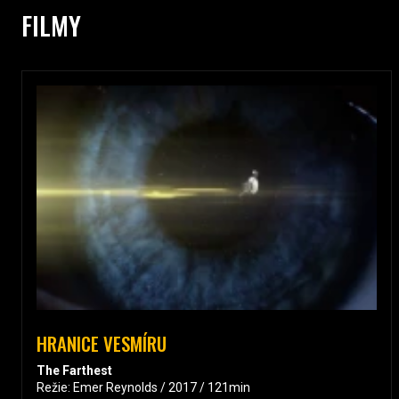
FILMY
HRANICE VESMÍRU
The Farthest
Režie: Emer Reynolds / 2017 / 121min