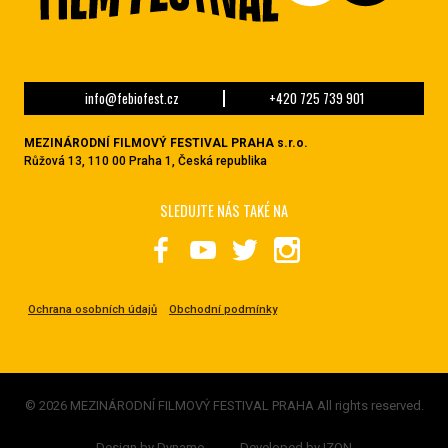
info@febiofest.cz
+420 725 739 901
MEZINÁRODNÍ FILMOVÝ FESTIVAL PRAHA s.r.o.
Růžová 13, 110 00 Praha 1, Česká republika
SLEDUJTE NÁS TAKÉ NA
Ochrana osobních údajů
Obchodní podmínky
© 2026 MEZINÁRODNÍ FILMOVÝ FESTIVAL PRAHA All rights reserved.
Design by
Dynamo
Developed by
IZON