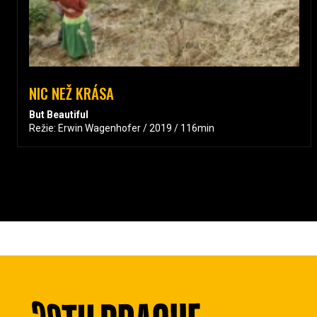
NIC NEŽ KRÁSA
But Beautiful
Režie: Erwin Wagenhofer / 2019 / 116min