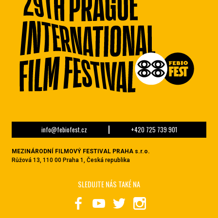
info@febiofest.cz
+420 725 739 901
MEZINÁRODNÍ FILMOVÝ FESTIVAL PRAHA s.r.o.
Růžová 13, 110 00 Praha 1, Česká republika
SLEDUJTE NÁS TAKÉ NA