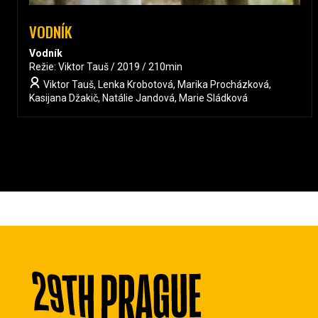
VODNÍK
Vodník
Režie: Viktor Tauš / 2019 / 210min
Viktor Tauš, Lenka Krobotová, Marika Procházková,
Kasijana Džakič, Natálie Jandová, Marie Sládková