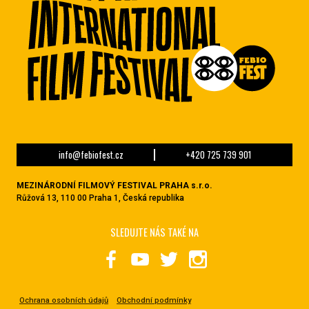
info@febiofest.cz
+420 725 739 901
MEZINÁRODNÍ FILMOVÝ FESTIVAL PRAHA s.r.o.
Růžová 13, 110 00 Praha 1, Česká republika
SLEDUJTE NÁS TAKÉ NA
Ochrana osobních údajů
Obchodní podmínky