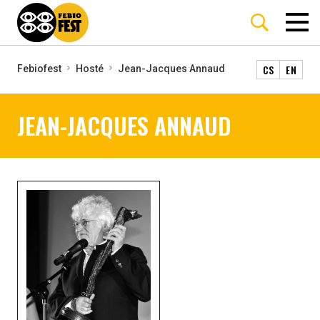
CS
EN
Febiofest
Hosté
Jean-Jacques Annaud
JEAN-JACQUES ANNAUD