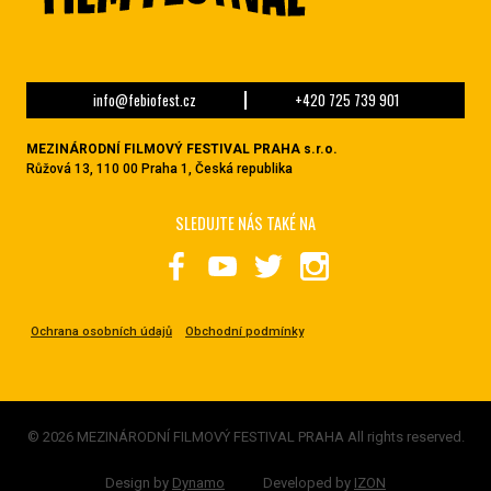
info@febiofest.cz
+420 725 739 901
MEZINÁRODNÍ FILMOVÝ FESTIVAL PRAHA s.r.o.
Růžová 13, 110 00 Praha 1, Česká republika
SLEDUJTE NÁS TAKÉ NA
Ochrana osobních údajů
Obchodní podmínky
© 2026 MEZINÁRODNÍ FILMOVÝ FESTIVAL PRAHA All rights reserved.
Design by
Dynamo
Developed by
IZON