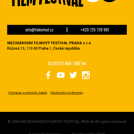
info@febiofest.cz
+420 725 739 901
MEZINÁRODNÍ FILMOVÝ FESTIVAL PRAHA s.r.o.
Růžová 13, 110 00 Praha 1, Česká republika
SLEDUJTE NÁS TAKÉ NA
Ochrana osobních údajů
Obchodní podmínky
© 2026 MEZINÁRODNÍ FILMOVÝ FESTIVAL PRAHA All rights reserved.