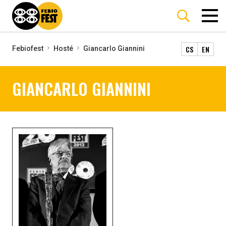
CS
EN
Febiofest
Hosté
Giancarlo Giannini
GIANCARLO GIANNINI