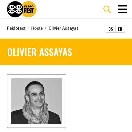
CS
EN
Febiofest
Hosté
Olivier Assayas
OLIVIER ASSAYAS