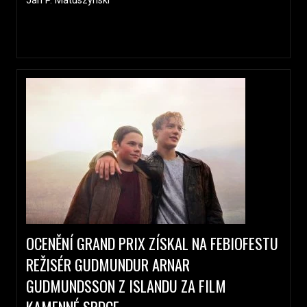
Jan P. Matuszynski
OCENĚNÍ GRAND PRIX ZÍSKAL NA FEBIOFESTU
REŽISÉR GUDMUNDUR ARNAR
GUDMUNDSSON Z ISLANDU ZA FILM
KAMENNÉ SRDCE