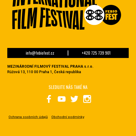
info@febiofest.cz
+420 725 739 901
MEZINÁRODNÍ FILMOVÝ FESTIVAL PRAHA s.r.o.
Růžová 13, 110 00 Praha 1, Česká republika
SLEDUJTE NÁS TAKÉ NA
Ochrana osobních údajů
Obchodní podmínky