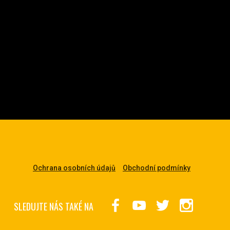
Ochrana osobních údajů
Obchodní podmínky
SLEDUJTE NÁS TAKÉ NA