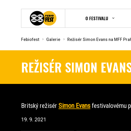
O FESTIVALU
Febiofest
Galerie
Režisér Simon Evans na MFF Prah
REŽISÉR SIMON EVANS
Britský režisér
Simon Evans
festivalovému p
19. 9. 2021