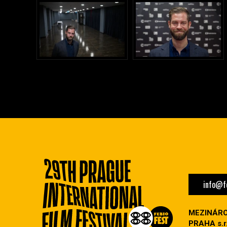
info@fe
MEZINÁRO
PRAHA s.r.