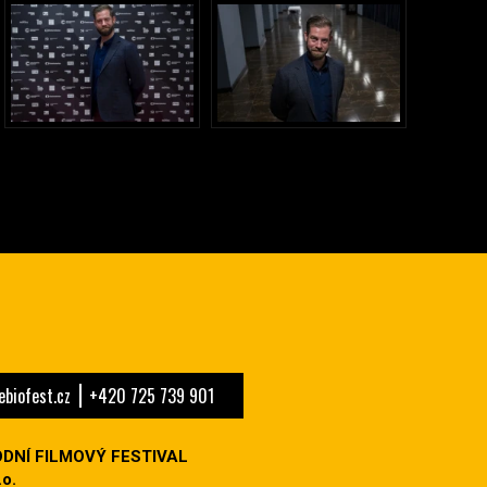
biofest.cz
+420 725 739 901
DNÍ FILMOVÝ FESTIVAL
o.